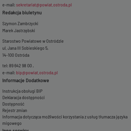
e-mail:
sekretariat@powiat.ostroda.pl
Redakcja biuletynu
Szymon Zambrzycki
Marek Jastrzębski
Starostwo Powiatowe w Ostródzie
ul. Jana III Sobieskiego 5,
14-100 Ostróda
tel: 89 642 98 00 ,
e-mail:
bip@powiat.ostroda.pl
Informacje Dodatkowe
Instrukcja obsługi BIP
Deklaracja dostępności
Dostępność
Rejestr zmian
Informacja dotycząca możliwości korzystania z usług tłumacza języka
migowego
Inne serwisy