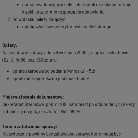
numer ewidencyjny działki lub działek określenie rodzaju
klęski, oraz termin rozpoczęcia odnowienia.
Do wniosku należy dołączyć:
opinię właściwego terytorialnie nadleśniczego.
Opłaty:
Na podstawie ustawy z dnia 9 września 2000 r. o opłacie skarbowej
(Dz. U. Nr 86, poz. 960 ze zm.):
opłata skarbowa od podania (wniosku) - 5 zł,
opłata od załącznika do podania - 0,50 zł.
Miejsce złożenia dokumentów:
Sekretariat Starostwa, pok. nr 218, natomiast po odbiór decyzji należy
zgłosić się do pok. nr 424, tel. 642-98-76.
Termin załatwienia sprawy:
Niezwłocznie powinny być załatwiane sprawy, które mogą być