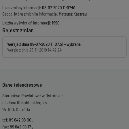
Czas zmiany informacji:
08-07-2020 11:07:51
Osoba, która zmieniła informację:
Mateusz Kastrau
Liczba wyświetleń informacji:
1990
Rejestr zmian
Wersja z dnia
08-07-2020 11:07:51
Wersja z dnia
25-11-2019 14:42:24
Dane teleadresowe
Starostwo Powiatowe w Ostródzie
ul. Jana III Sobieskiego 5
14-100, Ostróda
tel: 89 642 98 00 ,
fax: 89 642 98 17 ,