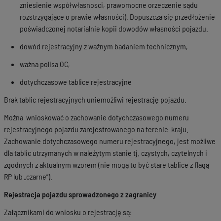
zniesienie współwłasnosci, prawomocne orzeczenie sądu
rozstrzygające o prawie własności). Dopuszcza się przedłożenie
poświadczonej notarialnie kopii dowodów własności pojazdu.
dowód rejestracyjny z ważnym badaniem technicznym,
ważna polisa OC,
dotychczasowe tablice rejestracyjne
Brak tablic rejestracyjnych uniemożliwi rejestrację pojazdu.
Można wnioskować o zachowanie dotychczasowego numeru
rejestracyjnego pojazdu zarejestrowanego na terenie kraju.
Zachowanie dotychczasowego numeru rejestracyjnego, jest możliwe
dla tablic utrzymanych w należytym stanie tj. czystych, czytelnych i
zgodnych z aktualnym wzorem (nie mogą to być stare tablice z flagą
RP lub „czarne”).
Rejestracja pojazdu sprowadzonego z zagranicy
Załącznikami do wniosku o rejestrację są: