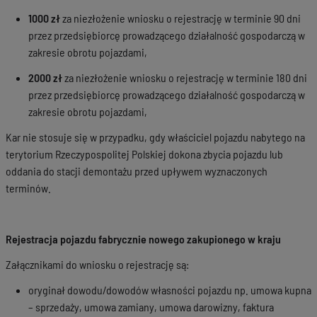
1000 zł
za niezłożenie wniosku o rejestrację w terminie 90 dni
przez przedsiębiorcę prowadzącego działalność gospodarczą w
zakresie obrotu pojazdami,
2000 zł
za niezłożenie wniosku o rejestrację w terminie 180 dni
przez przedsiębiorcę prowadzącego działalność gospodarczą w
zakresie obrotu pojazdami,
Kar nie stosuje się w przypadku, gdy właściciel pojazdu nabytego na
terytorium Rzeczypospolitej Polskiej dokona zbycia pojazdu lub
oddania do stacji demontażu przed upływem wyznaczonych
terminów.
Rejestracja pojazdu fabrycznie nowego zakupionego w kraju
Załącznikami do wniosku o rejestrację są:
oryginał dowodu/dowodów własności pojazdu np. umowa kupna
– sprzedaży, umowa zamiany, umowa darowizny, faktura