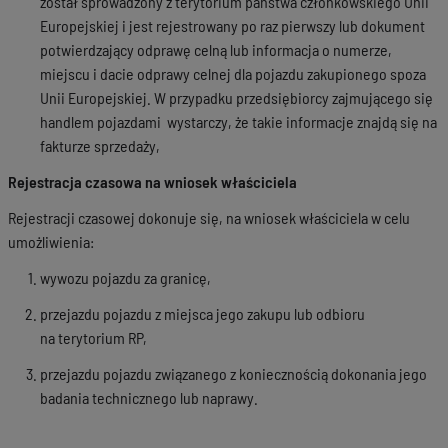
został sprowadzony z terytorium państwa członkowskiego Unii
Europejskiej i jest rejestrowany po raz pierwszy lub dokument
potwierdzający odprawę celną lub informacja o numerze,
miejscu i dacie odprawy celnej dla pojazdu zakupionego spoza
Unii Europejskiej. W przypadku przedsiębiorcy zajmującego się
handlem pojazdami wystarczy, że takie informacje znajdą się na
fakturze sprzedaży,
Rejestracja czasowa na wniosek właściciela
Rejestracji czasowej dokonuje się, na wniosek właściciela w celu
umożliwienia:
wywozu pojazdu za granicę,
przejazdu pojazdu z miejsca jego zakupu lub odbioru
na terytorium RP,
przejazdu pojazdu związanego z koniecznością dokonania jego
badania technicznego lub naprawy.