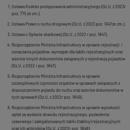
Ustawa Kodeks postępowania administracyjnego (Dz.U. z 2023r
poz. 775 ze zm.).
Ustawa Prawo o ruchu drogowym (Dz.U. z 2023 poz. 1047ze zm.).
Ustawa o Opłacie skarbowej (Dz.U. z 2022 r poz. 1847).
Rozporządzenie Ministra Infrastruktury w sprawie rejestracji i
oznaczania pojazdów, wymagań dla tablic rejestracyjnych oraz
wzorów innych dokumentów związanych z rejestracją pojazdów
(Dz.U. z 2022 r poz. 1847).
Rozporządzenie Ministra Infrastruktury w sprawie
szczegółowych czynności organów w sprawach związanych z
dopuszczeniem pojazdu do ruchu oraz wzorów dokumentów w
tych sprawach (Dz.U. z 2022r poz. 1849).
Rozporządzenie Ministra Infrastruktury w sprawie wysokości
opłat za wydanie dowodu rejestracyjnego, pozwolenia
czasowego i zalegalizowanych tablic (tablicy) rejestracyjnych
oraz ich wtórników (Dz.U. z 2022r poz. 1848).