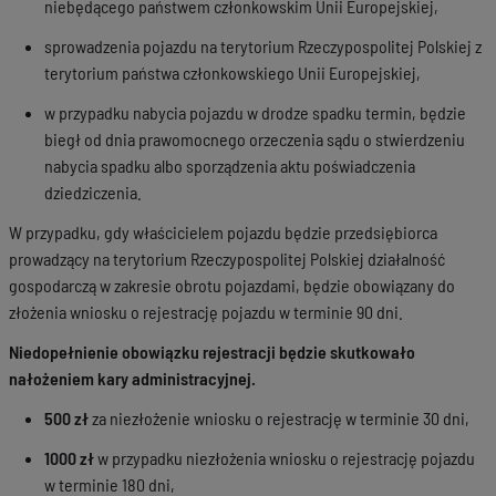
niebędącego państwem członkowskim Unii Europejskiej,
sprowadzenia pojazdu na terytorium Rzeczypospolitej Polskiej z
terytorium państwa członkowskiego Unii Europejskiej,
w przypadku nabycia pojazdu w drodze spadku termin, będzie
biegł od dnia prawomocnego orzeczenia sądu o stwierdzeniu
nabycia spadku albo sporządzenia aktu poświadczenia
dziedziczenia.
W przypadku, gdy właścicielem pojazdu będzie przedsiębiorca
prowadzący na terytorium Rzeczypospolitej Polskiej działalność
gospodarczą w zakresie obrotu pojazdami, będzie obowiązany do
złożenia wniosku o rejestrację pojazdu w terminie 90 dni.
Niedopełnienie obowiązku rejestracji będzie skutkowało
nałożeniem kary administracyjnej.
500 zł
za niezłożenie wniosku o rejestrację w terminie 30 dni,
1000 zł
w przypadku niezłożenia wniosku o rejestrację pojazdu
w terminie 180 dni,