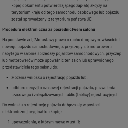
kopię dokumentu potwierdzającego zapłatę akcyzy na
terytorium kraju od tego samochodu osobowego lub pojazdu.
został sprowadzony z terytorium państwa UE.
Procedura elektroniczna za pośrednictwem salonu
Na podstawie art. 73c ustawy prawo o ruchu drogowym właściciel
nowego pojazdu samochodowego, przyczepy lub motoroweru
nabytego w salonie sprzedaży pojazdów samochodowych, przyczep
lub motorowerów może upoważnić ten salon lub uprawnionego
przedstawiciela tego salonu do:
złożenia wniosku o rejestrację pojazdu lub,
odbioru decyzji o czasowej rejestracji pojazdu, pozwolenia
czasowego i zalegalizowanych tablic (tablicy) rejestracyjnych.
Do wniosku o rejestrację pojazdu dołącza się w postaci
elektronicznej oryginał lub kopię:
upoważnienia, o którym mowa w ust. 1;