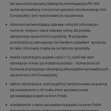
lub samochód specjalny (kategoria homologacyjna M1 i N1),
został sprowadzony z terytorium państwa członkowskiego Unii
Europejskiej i jest rejestrowany po raz pierwszy.
dokument potwierdzający odprawę celną lub informacja o
numerze, miejscu i dacie odprawy celnej dla pojazdu
zakupionego spoza Unii Europejskiej. W przypadku
przedsiębiorcy zajmującego się handlem pojazdami wystarczy,
że takie informacje znajdą się na fakturze sprzedaży,
dowód rejestracyjny pojazdu część I i II, jeżeli taki wzór
obowiązuje w kraju pochodzenia pojazdu – tłumaczenia od
tłumacza przysięgłego obowiązują dla pojazdów sprowadzonych
spoza terenu Unii Europejskiej,
tablice rejestracyjne, jeśli pojazd był zarejestrowany za granicą
lub oświadczenie o ich braku które wystawia osoba
sprowadzająca pojazd na teren Polski,
oświadczenie o dacie sprowadzenia pojazdu na teren Polski
dokument wystawia osoba sprowadzająca pojazd na teren