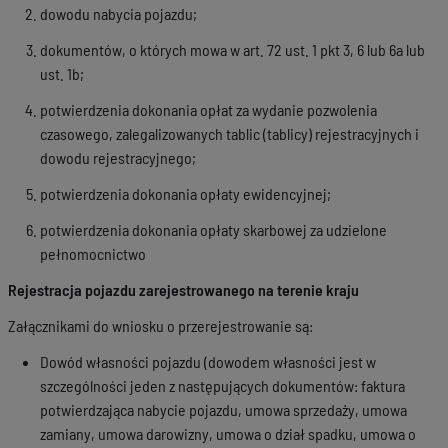
dowodu nabycia pojazdu;
dokumentów, o których mowa w art. 72 ust. 1 pkt 3, 6 lub 6a lub
ust. 1b;
potwierdzenia dokonania opłat za wydanie pozwolenia
czasowego, zalegalizowanych tablic (tablicy) rejestracyjnych i
dowodu rejestracyjnego;
potwierdzenia dokonania opłaty ewidencyjnej;
potwierdzenia dokonania opłaty skarbowej za udzielone
pełnomocnictwo
Rejestracja pojazdu zarejestrowanego na terenie kraju
Załącznikami do wniosku o przerejestrowanie są:
Dowód własności pojazdu (dowodem własności jest w
szczególności jeden z następujących dokumentów: faktura
potwierdzająca nabycie pojazdu, umowa sprzedaży, umowa
zamiany, umowa darowizny, umowa o dział spadku, umowa o