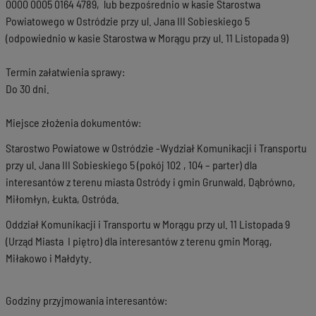
0000 0005 0164 4789, lub bezpośrednio w kasie Starostwa
Powiatowego w Ostródzie przy ul. Jana III Sobieskiego 5
(odpowiednio w kasie Starostwa w Morągu przy ul. 11 Listopada 9)
Termin załatwienia sprawy:
Do 30 dni.
Miejsce złożenia dokumentów:
Starostwo Powiatowe w Ostródzie -Wydział Komunikacji i Transportu
przy ul. Jana III Sobieskiego 5 (pokój 102 , 104 – parter) dla
interesantów z terenu miasta Ostródy i gmin Grunwald, Dąbrówno,
Miłomłyn, Łukta, Ostróda.
Oddział Komunikacji i Transportu w Morągu przy ul. 11 Listopada 9
(Urząd Miasta I piętro) dla interesantów z terenu gmin Morąg,
Miłakowo i Małdyty.
Godziny przyjmowania interesantów: