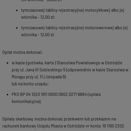
tymczasowej tablicy rejestracyjnej motocyklowej albo jej
wtórnika - 12,00 zł;
tymczasowej tablicy rejestracyjnej motorowerowej albo jej
wtórnika - 12,00 zł.
Opłat można dokonać:
w kasie (gotówka, karta ) Starostwa Powiatowego w Ostródzie
przy ul. Jana III Sobieskiego 5 (odpowiednio w kasie Starostwa w
Morągu przy ul. 11 Listopada 9)
lub na konto urzędu:
PKO BP 04 1020 1811 0000 0802 0271 6884 (opłata
komunikacyjna).
Opłatę skarbową można dokonać przelewem lub przekazem na
rachunek bankowy Urzędu Miasta w Ostródzie nr konta 19 1160 2202