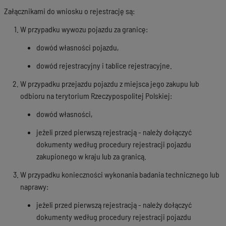
Załącznikami do wniosku o rejestrację są:
W przypadku wywozu pojazdu za granicę:
dowód własności pojazdu,
dowód rejestracyjny i tablice rejestracyjne.
W przypadku przejazdu pojazdu z miejsca jego zakupu lub
odbioru na terytorium Rzeczypospolitej Polskiej:
dowód własności,
jeżeli przed pierwszą rejestracją - należy dołączyć
dokumenty według procedury rejestracji pojazdu
zakupionego w kraju lub za granicą.
W przypadku konieczności wykonania badania technicznego lub
naprawy:
jeżeli przed pierwszą rejestracją - należy dołączyć
dokumenty według procedury rejestracji pojazdu