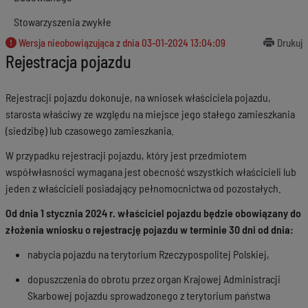
Stowarzyszenia zwykłe
Wersja nieobowiązująca z dnia
03-01-2024 13:04:09
Drukuj
Rejestracja pojazdu
Rejestracji pojazdu dokonuje, na wniosek właściciela pojazdu,
starosta właściwy ze względu na miejsce jego stałego zamieszkania
(siedzibę) lub czasowego zamieszkania.
W przypadku rejestracji pojazdu, który jest przedmiotem
współwłasności wymagana jest obecność wszystkich właścicieli lub
jeden z właścicieli posiadający pełnomocnictwa od pozostałych.
Od dnia 1 stycznia 2024 r. właściciel pojazdu będzie obowiązany do
złożenia wniosku o rejestrację pojazdu w terminie 30 dni od dnia:
nabycia pojazdu na terytorium Rzeczypospolitej Polskiej,
dopuszczenia do obrotu przez organ Krajowej Administracji
Skarbowej pojazdu sprowadzonego z terytorium państwa