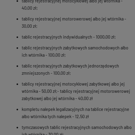
tablicy rejestracyjnej motocyklowej albo jej wtórnika -
40,00 zł;
tablicy rejestracyjnej motorowerowej albo jej wtórnika -
30,00 zł;
tablic rejestracyjnych indywidualnych - 1000,00 zł;
tablic rejestracyjnych zabytkowych samochodowych albo
ich wtórnika - 100,00 zł;
tablic rejestracyjnych zabytkowych jednorzędowych
zmniejszonych - 100,00 zł;
tablicy rejestracyjnej motocyklowej zabytkowej albo jej
wtórnika - 50,00 zł;- tablicy rejestracyjnej motorowerowej
zabytkowej albo jej wtórnika - 40,00 zł
kompletu nalepek legalizacyjnych na tablice rejestracyjne
albo wtórnika tych nalepek - 12,50 zł
tymczasowych tablic rejestracyjnych samochodowych albo
ich wtórnika - 30,00 zł;