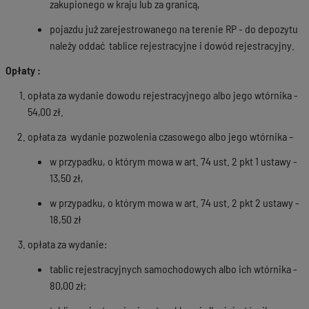
zakupionego w kraju lub za granicą,
pojazdu już zarejestrowanego na terenie RP - do depozytu
należy oddać tablice rejestracyjne i dowód rejestracyjny.
Opłaty :
opłata za wydanie dowodu rejestracyjnego albo jego wtórnika -
54,00 zł.
opłata za wydanie pozwolenia czasowego albo jego wtórnika –
w przypadku, o którym mowa w art. 74 ust. 2 pkt 1 ustawy -
13,50 zł,
w przypadku, o którym mowa w art. 74 ust. 2 pkt 2 ustawy -
18,50 zł
opłata za wydanie:
tablic rejestracyjnych samochodowych albo ich wtórnika -
80,00 zł;