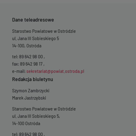
Dane teleadresowe
Starostwo Powiatowe w Ostródzie
ul. Jana III Sobieskiego 5
14-100, Ostróda
tel: 89 642 98 00 ,
fax: 89 642 98 17 ,
e-mail:
sekretariat@powiat.ostroda.pl
Redakcja biuletynu
Szymon Zambrzycki
Marek Jastrzębski
Starostwo Powiatowe w Ostródzie
ul. Jana III Sobieskiego 5,
14-100 Ostróda
tel: 89 642 98 00 ,