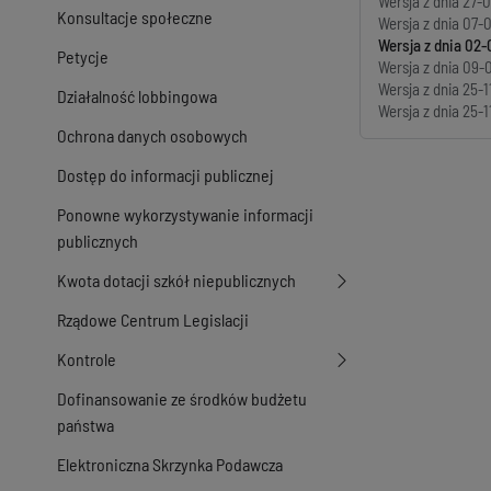
Wersja z dnia
27-0
Konsultacje społeczne
Wersja z dnia
07-0
Wersja z dnia
02-
Petycje
Wersja z dnia
09-0
Wersja z dnia
25-1
Działalność lobbingowa
Wersja z dnia
25-1
Ochrona danych osobowych
Dostęp do informacji publicznej
Ponowne wykorzystywanie informacji
publicznych
Kwota dotacji szkół niepublicznych
Rządowe Centrum Legislacji
Kontrole
Dofinansowanie ze środków budżetu
państwa
Elektroniczna Skrzynka Podawcza