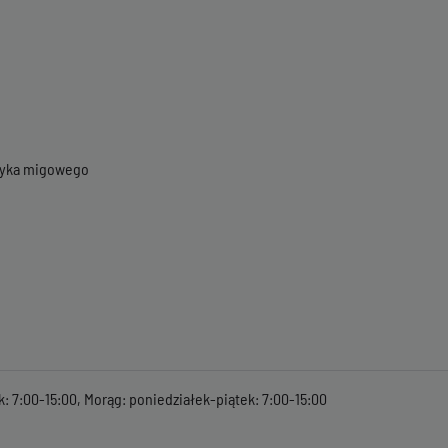
ęzyka migowego
k: 7:00-15:00, Morąg: poniedziałek-piątek: 7:00-15:00