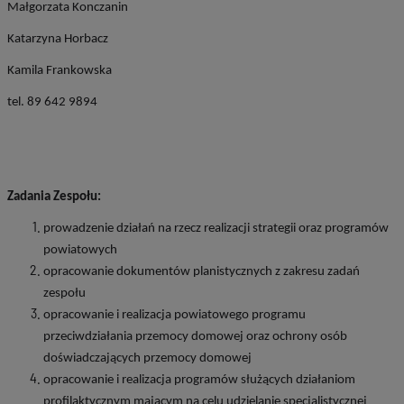
Małgorzata Konczanin
Katarzyna Horbacz
Kamila Frankowska
tel. 89 642 9894
Zadania Zespołu:
prowadzenie działań na rzecz realizacji strategii oraz programów
powiatowych
opracowanie dokumentów planistycznych z zakresu zadań
zespołu
opracowanie i realizacja powiatowego programu
przeciwdziałania przemocy domowej oraz ochrony osób
doświadczających przemocy domowej
opracowanie i realizacja programów służących działaniom
profilaktycznym mającym na celu udzielanie specjalistycznej