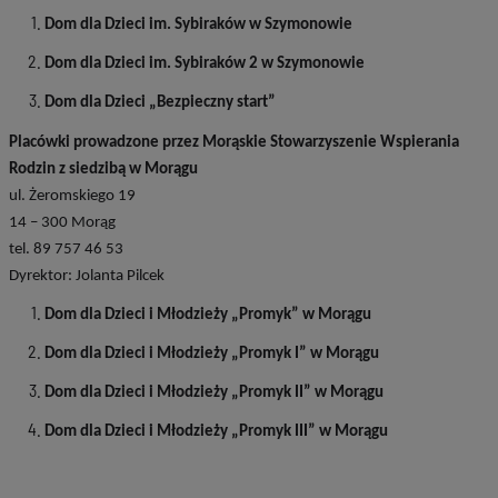
Dom dla Dzieci im. Sybiraków w Szymonowie
Dom dla Dzieci im. Sybiraków 2 w Szymonowie
Dom dla Dzieci „Bezpieczny start”
Placówki prowadzone przez Morąskie Stowarzyszenie Wspierania
Rodzin z siedzibą w Morągu
ul. Żeromskiego 19
14 – 300 Morąg
tel. 89 757 46 53
Dyrektor: Jolanta Pilcek
Dom dla Dzieci i Młodzieży „Promyk” w Morągu
Dom dla Dzieci i Młodzieży „Promyk I” w Morągu
Dom dla Dzieci i Młodzieży „Promyk II” w Morągu
Dom dla Dzieci i Młodzieży „Promyk III” w Morągu