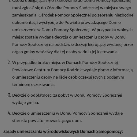
Osoba ubiegająca się o skierowanie do Domu Pomocy Społecznej
musi zgłosić się do Ośrodka Pomocy Społecznej w miejscu swego
zamieszkania. Ośrodek Pomocy Społecznej po zebraniu niezbędnej
dokumentacji występuje do Powiatu prowadzącego Dom o
umieszczenie w Domu Pomocy Społecznej. W przypadku wolnych
miejsc zostaje wydana decyzja o umieszczeniu osoby w Domu
Pomocy Społecznej na podstawie decyzji kierującej wydanej przez
organ gminy właściwy dla tej osoby w dniu jej kierowania.
W przypadku braku miejsc w Domach Pomocy Społecznej
Powiatowe Centrum Pomocy Rodzinie wydaje pismo z informacją
o umieszczeniu osoby na liście osób oczekujących z podanym
terminem oczekiwania.
Decyzje o odpłatności za pobyt w Domu Pomocy Społecznej
wydaje gmina.
Decyzje o umieszczeniu w Domu Pomocy Społecznej wydaje
starosta powiatu prowadzącego dom.
Zasady umieszczania w Środowiskowych Domach Samopomocy: