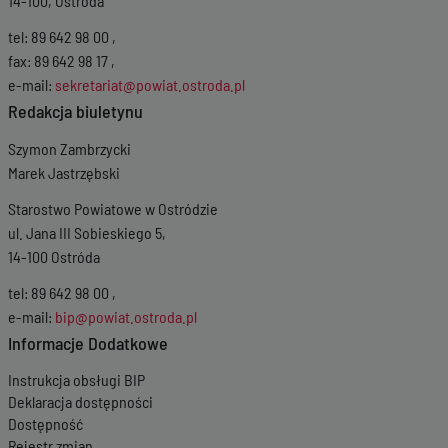
14-100, Ostróda
tel: 89 642 98 00 ,
fax: 89 642 98 17 ,
e-mail:
sekretariat@powiat.ostroda.pl
Redakcja biuletynu
Szymon Zambrzycki
Marek Jastrzębski
Starostwo Powiatowe w Ostródzie
ul. Jana III Sobieskiego 5,
14-100 Ostróda
tel: 89 642 98 00 ,
e-mail:
bip@powiat.ostroda.pl
Informacje Dodatkowe
Instrukcja obsługi BIP
Deklaracja dostępności
Dostępność
Rejestr zmian