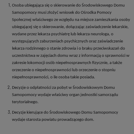
Osoba ubiegająca się o skierowanie do Środowiskowego Domu
Samopomocy musi złożyć wniosek do Ośrodka Pomocy
Społecznej właściwego ze względu na miejsce zamieszkania osoby
ubiegającej się o skierowanie, dołączając zaświadczenie lekarskie,
wydane przez lekarza psychiatrę lub lekarza neurologa, o
występujących zaburzeniach psychicznych oraz zaświadczenie
lekarza rodzinnego o stanie zdrowia i o braku przeciwskazań do
uczestnictwa w zajęciach domu wraz z informacją o sprawności w
zakresie lokomocji osób niepełnosprawnych fizycznie, a także
orzeczenie o niepełnosprawności lub orzeczenie o stopniu
niepełnosprawności, o ile osoba takie posiada.
Decyzje o odpłatności za pobyt w Środowiskowym Domu
Samopomocy wydaje właściwy organ jednostki samorządu
terytorialnego.
Decyzje kierujące do Środowiskowego Domu Samopomocy
wydaje starosta powiatu prowadzącego dom.