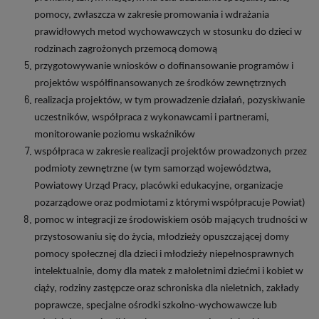
pomocy, zwłaszcza w zakresie promowania i wdrażania
prawidłowych metod wychowawczych w stosunku do dzieci w
rodzinach zagrożonych przemocą domową
przygotowywanie wniosków o dofinansowanie programów i
projektów współfinansowanych ze środków zewnętrznych
realizacja projektów, w tym prowadzenie działań, pozyskiwanie
uczestników, współpraca z wykonawcami i partnerami,
monitorowanie poziomu wskaźników
współpraca w zakresie realizacji projektów prowadzonych przez
podmioty zewnętrzne (w tym samorząd województwa,
Powiatowy Urząd Pracy, placówki edukacyjne, organizacje
pozarządowe oraz podmiotami z którymi współpracuje Powiat)
pomoc w integracji ze środowiskiem osób mających trudności w
przystosowaniu się do życia, młodzieży opuszczającej domy
pomocy społecznej dla dzieci i młodzieży niepełnosprawnych
intelektualnie, domy dla matek z małoletnimi dziećmi i kobiet w
ciąży, rodziny zastępcze oraz schroniska dla nieletnich, zakłady
poprawcze, specjalne ośrodki szkolno-wychowawcze lub