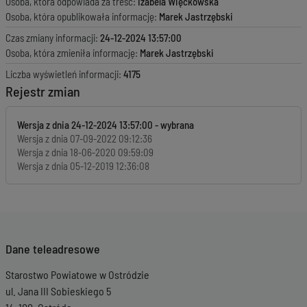
Osoba, która odpowiada za treść:
Izabela Więckowska
Osoba, która opublikowała informację:
Marek Jastrzębski
Czas zmiany informacji:
24-12-2024 13:57:00
Osoba, która zmieniła informację:
Marek Jastrzębski
Liczba wyświetleń informacji:
4175
Rejestr zmian
Wersja z dnia
24-12-2024 13:57:00
Wersja z dnia
07-09-2022 09:12:36
Wersja z dnia
18-06-2020 09:59:09
Wersja z dnia
05-12-2019 12:36:08
Dane teleadresowe
Starostwo Powiatowe w Ostródzie
ul. Jana III Sobieskiego 5