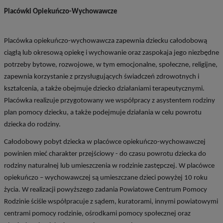
Placówki Opiekuńczo-Wychowawcze
Placówka opiekuńczo-wychowawcza zapewnia dziecku całodobową
ciągłą lub okresową opiekę i wychowanie oraz zaspokaja jego niezbędne
potrzeby bytowe, rozwojowe, w tym emocjonalne, społeczne, religijne,
zapewnia korzystanie z przysługujących świadczeń zdrowotnych i
kształcenia, a także obejmuje dziecko działaniami terapeutycznymi.
Placówka realizuje przygotowany we współpracy z asystentem rodziny
plan pomocy dziecku, a także podejmuje działania w celu powrotu
dziecka do rodziny.
Całodobowy pobyt dziecka w placówce opiekuńczo-wychowawczej
powinien mieć charakter przejściowy - do czasu powrotu dziecka do
rodziny naturalnej lub umieszczenia w rodzinie zastępczej. W placówce
opiekuńczo – wychowawczej są umieszczane dzieci powyżej 10 roku
życia. W realizacji powyższego zadania Powiatowe Centrum Pomocy
Rodzinie ściśle współpracuje z sądem, kuratorami, innymi powiatowymi
centrami pomocy rodzinie, ośrodkami pomocy społecznej oraz