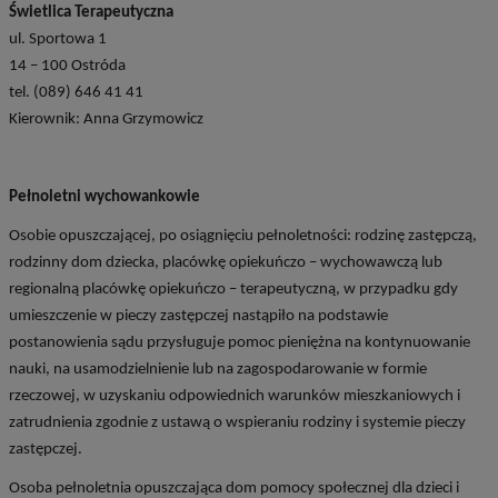
Świetlica Terapeutyczna
ul. Sportowa 1
14 – 100 Ostróda
tel. (089) 646 41 41
Kierownik: Anna Grzymowicz
Pełnoletni wychowankowie
Osobie opuszczającej, po osiągnięciu pełnoletności: rodzinę zastępczą,
rodzinny dom dziecka, placówkę opiekuńczo – wychowawczą lub
regionalną placówkę opiekuńczo – terapeutyczną, w przypadku gdy
umieszczenie w pieczy zastępczej nastąpiło na podstawie
postanowienia sądu przysługuje pomoc pieniężna na kontynuowanie
nauki, na usamodzielnienie lub na zagospodarowanie w formie
rzeczowej, w uzyskaniu odpowiednich warunków mieszkaniowych i
zatrudnienia zgodnie z ustawą o wspieraniu rodziny i systemie pieczy
zastępczej.
Osoba pełnoletnia opuszczająca dom pomocy społecznej dla dzieci i