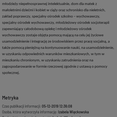
młodzieży niepełnosprawnej intelektualnie, dom dla matek z
małoletnimi dziećmi i kobiet w ciąży oraz schronisko dla nieletnich,
zakład poprawczy, specjalny ośrodek szkolno – wychowawczy,
specjalny ośrodek wychowawczy, młodzieżowy ośrodek socjoterapii
zapewniający całodobową opiekę i młodzieżowy ośrodek
wychowawczy zostaje objęta pomocą mającą na celu jej życiowe
usamodzielnienie i integrację ze środowiskiem przez pracę socjalną, a
także pomocą pieniężną na kontynuowanie nauki, na usamodzielnienie,
w uzyskaniu odpowiednich warunków mieszkaniowych, w tym w
mieszkaniu chronionym, w uzyskaniu zatrudnienia oraz na
zagospodarowanie w formie rzeczowej zgodnie z ustawą o pomocy
społecznej.
Metryka
Czas publikacji informacji:
05-12-2019 12:36:08
Osoba, która wytworzyła informację:
Izabela Więckowska