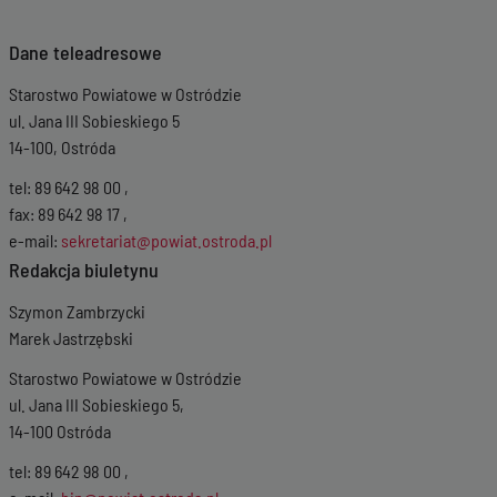
Dane teleadresowe
Starostwo Powiatowe w Ostródzie
ul. Jana III Sobieskiego 5
14-100, Ostróda
tel: 89 642 98 00 ,
fax: 89 642 98 17 ,
e-mail:
sekretariat@powiat.ostroda.pl
Redakcja biuletynu
Szymon Zambrzycki
Marek Jastrzębski
Starostwo Powiatowe w Ostródzie
ul. Jana III Sobieskiego 5,
14-100 Ostróda
tel: 89 642 98 00 ,