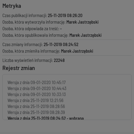
Metryka
Czas publikacji informacji:
25-11-2019 08:26:20
Osoba, która wytworzyła informację:
Marek Jastrzębski
Osoba, która odpowiada za treść:
-
Osoba, która opublikowała informację:
Marek Jastrzębski
Czas zmiany informacji:
25-11-2019 08:24:52
Osoba, która zmieniła informację:
Marek Jastrzębski
Liczba wyświetleń informacji:
22248
Rejestr zmian
Wersja z dnia
09-01-2020 10:45:17
Wersja z dnia
09-01-2020 10:44:43
Wersja z dnia
09-01-2020 10:33:13
Wersja z dnia
25-11-2019 12:21:56
Wersja z dnia
25-11-2019 08:28:56
Wersja z dnia
25-11-2019 08:28:39
Wersja z dnia
25-11-2019 08:24:52