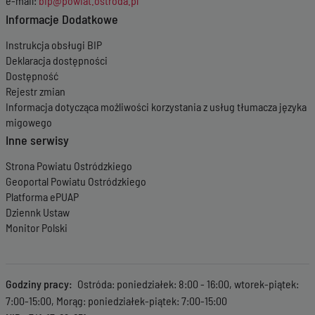
e-mail:
bip@powiat.ostroda.pl
Informacje Dodatkowe
Instrukcja obsługi BIP
Deklaracja dostępności
Dostępność
Rejestr zmian
Informacja dotycząca możliwości korzystania z usług tłumacza języka
migowego
Inne serwisy
Strona Powiatu Ostródzkiego
Geoportal Powiatu Ostródzkiego
Platforma ePUAP
Dziennk Ustaw
Monitor Polski
Godziny pracy
Ostróda: poniedziałek: 8:00 - 16:00, wtorek-piątek:
7:00-15:00, Morąg: poniedziałek-piątek: 7:00-15:00