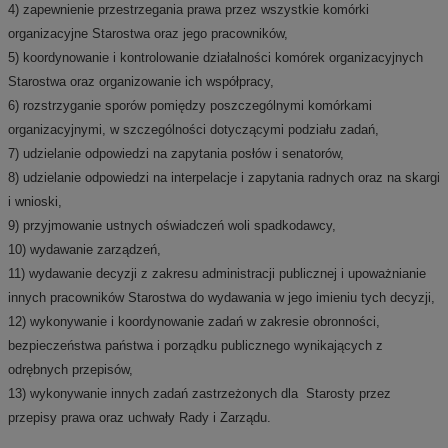
4) zapewnienie przestrzegania prawa przez wszystkie komórki
organizacyjne Starostwa oraz jego pracowników,
5) koordynowanie i kontrolowanie działalności komórek organizacyjnych
Starostwa oraz organizowanie ich współpracy,
6) rozstrzyganie sporów pomiędzy poszczególnymi komórkami
organizacyjnymi, w szczególności dotyczącymi podziału zadań,
7) udzielanie odpowiedzi na zapytania posłów i senatorów,
8) udzielanie odpowiedzi na interpelacje i zapytania radnych oraz na skargi
i wnioski,
9) przyjmowanie ustnych oświadczeń woli spadkodawcy,
10) wydawanie zarządzeń,
11) wydawanie decyzji z zakresu administracji publicznej i upoważnianie
innych pracowników Starostwa do wydawania w jego imieniu tych decyzji,
12) wykonywanie i koordynowanie zadań w zakresie obronności,
bezpieczeństwa państwa i porządku publicznego wynikających z
odrębnych przepisów,
13) wykonywanie innych zadań zastrzeżonych dla Starosty przez
przepisy prawa oraz uchwały Rady i Zarządu.