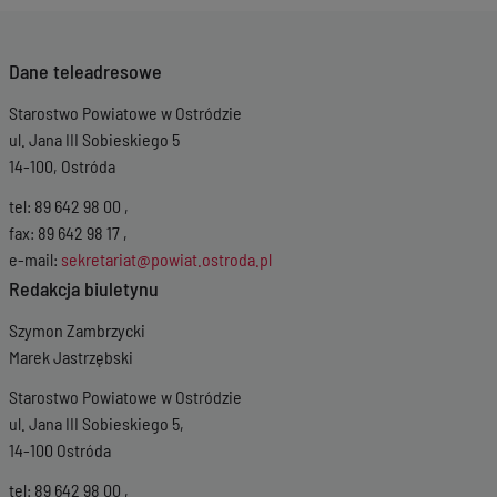
Wersja z dnia
02-
12-2019 15:21:22
Dane teleadresowe
Starostwo Powiatowe w Ostródzie
ul. Jana III Sobieskiego 5
14-100, Ostróda
tel: 89 642 98 00 ,
fax: 89 642 98 17 ,
e-mail:
sekretariat@powiat.ostroda.pl
Redakcja biuletynu
Szymon Zambrzycki
Marek Jastrzębski
Starostwo Powiatowe w Ostródzie
ul. Jana III Sobieskiego 5,
14-100 Ostróda
tel: 89 642 98 00 ,