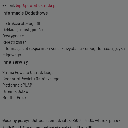
e-mail:
bip@powiat.ostroda.pl
Informacje Dodatkowe
Instrukcja obsługi BIP
Deklaracja dostępności
Dostępność
Rejestr zmian
Informacja dotycząca możliwości korzystania z usług tłumacza języka
migowego
Inne serwisy
Strona Powiatu Ostródzkiego
Geoportal Powiatu Ostródzkiego
Platforma ePUAP
Dziennk Ustaw
Monitor Polski
Godziny pracy
Ostróda: poniedziałek: 8:00 - 16:00, wtorek-piątek:
7:00-15:00, Morąg: poniedziałek-piątek: 7:00-15:00