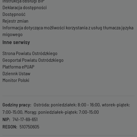
Instrukcja obsługi BIP
Deklaracja dostępności
Dostępność
Rejestr zmian
Informacja dotycząca możliwości korzystania z usług tłumacza języka
migowego
Inne serwisy
Strona Powiatu Ostródzkiego
Geoportal Powiatu Ostródzkiego
Platforma ePUAP
Dziennk Ustaw
Monitor Polski
Godziny pracy
Ostróda: poniedziałek: 8:00 - 16:00, wtorek-piątek:
7:00-15:00, Morąg: poniedziałek-piątek: 7:00-15:00
NIP
741-17-69-651
REGON
510750605