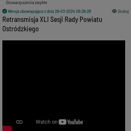
Stowarzyszenia zwykłe
Wersja obowiązująca z dnia
28-03-2024 09:36:28
Drukuj
Retransmisja XLI Sesji Rady Powiatu
Ostródzkiego