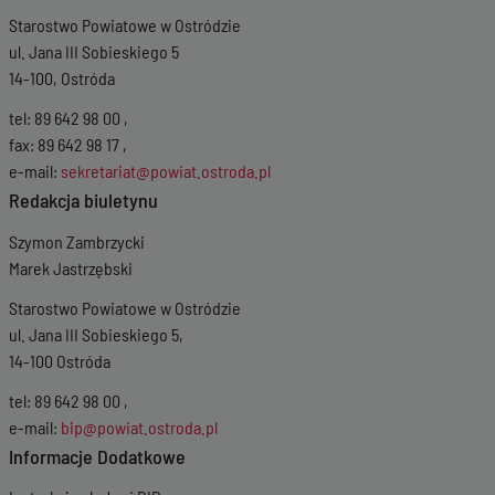
Starostwo Powiatowe w Ostródzie
ul. Jana III Sobieskiego 5
14-100, Ostróda
tel: 89 642 98 00 ,
fax: 89 642 98 17 ,
e-mail:
sekretariat@powiat.ostroda.pl
Redakcja biuletynu
Szymon Zambrzycki
Marek Jastrzębski
Starostwo Powiatowe w Ostródzie
ul. Jana III Sobieskiego 5,
14-100 Ostróda
tel: 89 642 98 00 ,
e-mail:
bip@powiat.ostroda.pl
Informacje Dodatkowe