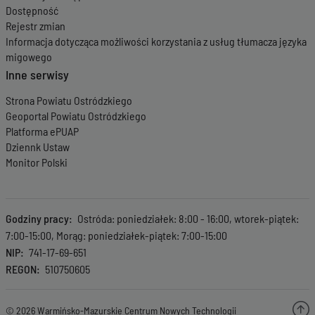
Dostępność
Rejestr zmian
Informacja dotycząca możliwości korzystania z usług tłumacza języka
migowego
Inne serwisy
Strona Powiatu Ostródzkiego
Geoportal Powiatu Ostródzkiego
Platforma ePUAP
Dziennk Ustaw
Monitor Polski
Godziny pracy
Ostróda: poniedziałek: 8:00 - 16:00, wtorek-piątek:
7:00-15:00, Morąg: poniedziałek-piątek: 7:00-15:00
NIP
741-17-69-651
REGON
510750605
© 2026 Warmińsko-Mazurskie Centrum Nowych Technologii