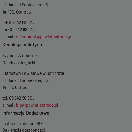
ul. Jana III Sobieskiego 5
14-100, Ostróda
tel: 89 642 98 00 ,
fax: 89 642 98 17 ,
e-mail:
sekretariat@powiat.ostroda.pl
Redakcja biuletynu
Szymon Zambrzycki
Marek Jastrzębski
Starostwo Powiatowe w Ostródzie
ul. Jana III Sobieskiego 5,
14-100 Ostróda
tel: 89 642 98 00 ,
e-mail:
bip@powiat.ostroda.pl
Informacje Dodatkowe
Instrukcja obsługi BIP
Deklaracja dostępności