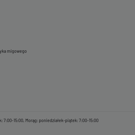
ęzyka migowego
k: 7:00-15:00, Morąg: poniedziałek-piątek: 7:00-15:00