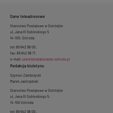
Dane teleadresowe
Starostwo Powiatowe w Ostródzie
ul. Jana III Sobieskiego 5
14-100, Ostróda
tel: 89 642 98 00 ,
fax: 89 642 98 17 ,
e-mail:
sekretariat@powiat.ostroda.pl
Redakcja biuletynu
Szymon Zambrzycki
Marek Jastrzębski
Starostwo Powiatowe w Ostródzie
ul. Jana III Sobieskiego 5,
14-100 Ostróda
tel: 89 642 98 00 ,