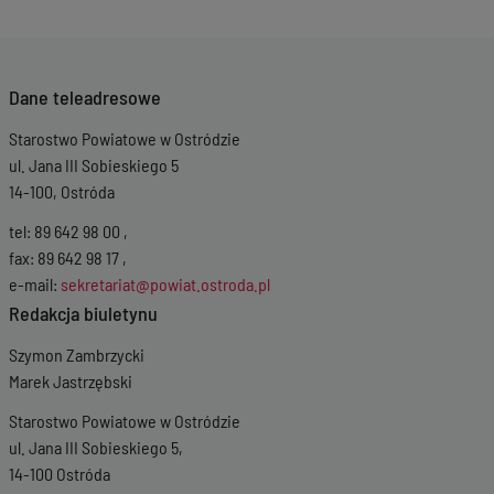
Dane teleadresowe
Starostwo Powiatowe w Ostródzie
ul. Jana III Sobieskiego 5
14-100, Ostróda
tel: 89 642 98 00 ,
fax: 89 642 98 17 ,
e-mail:
sekretariat@powiat.ostroda.pl
Redakcja biuletynu
Szymon Zambrzycki
Marek Jastrzębski
Starostwo Powiatowe w Ostródzie
ul. Jana III Sobieskiego 5,
14-100 Ostróda