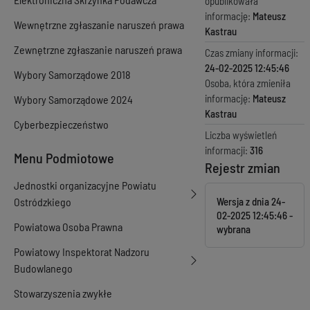
opublikowała
informację:
Mateusz
Wewnętrzne zgłaszanie naruszeń prawa
Kastrau
Zewnętrzne zgłaszanie naruszeń prawa
Czas zmiany informacji:
24-02-2025 12:45:46
Wybory Samorządowe 2018
Osoba, która zmieniła
informację:
Mateusz
Wybory Samorządowe 2024
Kastrau
Cyberbezpieczeństwo
Liczba wyświetleń
informacji:
316
Menu Podmiotowe
Rejestr zmian
Jednostki organizacyjne Powiatu
Ostródzkiego
Wersja z dnia
24-
02-2025 12:45:46
Powiatowa Osoba Prawna
Powiatowy Inspektorat Nadzoru
Budowlanego
Stowarzyszenia zwykłe