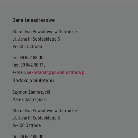
Dane teleadresowe
Starostwo Powiatowe w Ostródzie
ul. Jana III Sobieskiego 5
14-100, Ostróda
tel: 89 642 98 00 ,
fax: 89 642 98 17 ,
e-mail:
sekretariat@powiat.ostroda.pl
Redakcja biuletynu
Szymon Zambrzycki
Marek Jastrzębski
Starostwo Powiatowe w Ostródzie
ul. Jana III Sobieskiego 5,
14-100 Ostróda
tel: 89 642 98 00 ,