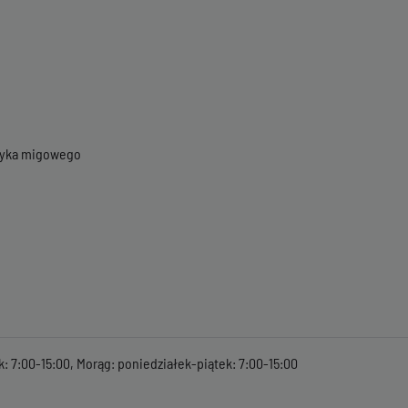
ęzyka migowego
k: 7:00-15:00, Morąg: poniedziałek-piątek: 7:00-15:00