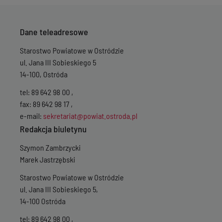
Dane teleadresowe
Starostwo Powiatowe w Ostródzie
ul. Jana III Sobieskiego 5
14-100, Ostróda
tel: 89 642 98 00 ,
fax: 89 642 98 17 ,
e-mail:
sekretariat@powiat.ostroda.pl
Redakcja biuletynu
Szymon Zambrzycki
Marek Jastrzębski
Starostwo Powiatowe w Ostródzie
ul. Jana III Sobieskiego 5,
14-100 Ostróda
tel: 89 642 98 00 ,