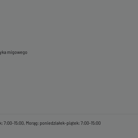
ęzyka migowego
k: 7:00-15:00, Morąg: poniedziałek-piątek: 7:00-15:00