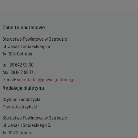
Dane teleadresowe
Starostwo Powiatowe w Ostródzie
ul. Jana III Sobieskiego 5
14-100, Ostróda
tel: 89 642 98 00 ,
fax: 89 642 98 17 ,
e-mail:
sekretariat@powiat.ostroda.pl
Redakcja biuletynu
Szymon Zambrzycki
Marek Jastrzębski
Starostwo Powiatowe w Ostródzie
ul. Jana III Sobieskiego 5,
14-100 Ostróda