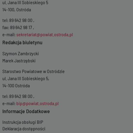
ul. Jana III Sobieskiego 5
14-100, Ostróda
tel: 89 642 98 00 ,
fax: 89 642 98 17 ,
e-mail:
sekretariat@powiat.ostroda.pl
Redakcja biuletynu
Szymon Zambrzycki
Marek Jastrzębski
Starostwo Powiatowe w Ostródzie
ul. Jana III Sobieskiego 5,
14-100 Ostróda
tel: 89 642 98 00 ,
e-mail:
bip@powiat.ostroda.pl
Informacje Dodatkowe
Instrukcja obsługi BIP
Deklaracja dostępności