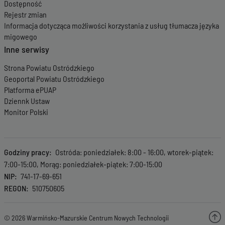
Dostępność
Rejestr zmian
Informacja dotycząca możliwości korzystania z usług tłumacza języka
migowego
Inne serwisy
Strona Powiatu Ostródzkiego
Geoportal Powiatu Ostródzkiego
Platforma ePUAP
Dziennk Ustaw
Monitor Polski
Godziny pracy
Ostróda: poniedziałek: 8:00 - 16:00, wtorek-piątek:
7:00-15:00, Morąg: poniedziałek-piątek: 7:00-15:00
NIP
741-17-69-651
REGON
510750605
© 2026 Warmińsko-Mazurskie Centrum Nowych Technologii