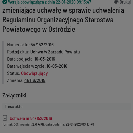
Wersja obowiązująca z dnia
22-01-2020 09:13:47
Drukuj
zmieniająca uchwałę w sprawie uchwalenia
Regulaminu Organizacyjnego Starostwa
Powiatowego w Ostródzie
Numer aktu
54/152/2016
Rodzaj aktu
Uchwały Zarządu Powiatu
Data podjęcia
16-03-2016
Data wejścia w życie
16-03-2016
Status
Obowiązujący
Zmienia
41/116/2015
Załączniki
Treść aktu
Uchwała nr 54/152/2016
format:
pdf
, rozmiar:
231.4 KB
, data dodania:
22-01-2020 09:13:48