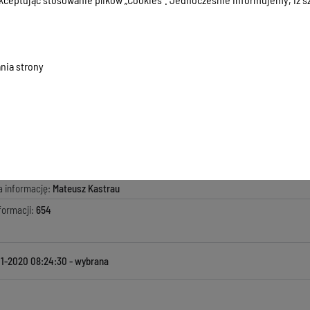
174/2012
37 KB
, data dodania:
15-01-2020 08:24:30
nia strony
macji:
15-01-2020 08:24:30
zyła informację:
Zarząd Powiatu
ada za treść:
Zarząd Powiatu
kowała informację:
Mateusz Kastrau
ji:
15-01-2020 08:24:30
a informację:
Mateusz Kastrau
formacji:
654
01-2020 08:24:30