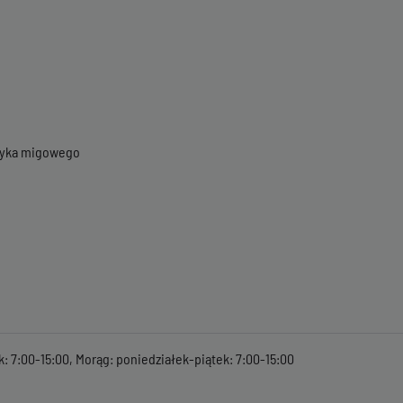
ęzyka migowego
k: 7:00-15:00, Morąg: poniedziałek-piątek: 7:00-15:00