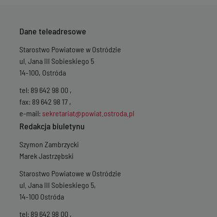
Dane teleadresowe
Starostwo Powiatowe w Ostródzie
ul. Jana III Sobieskiego 5
14-100, Ostróda
tel: 89 642 98 00 ,
fax: 89 642 98 17 ,
e-mail:
sekretariat@powiat.ostroda.pl
Redakcja biuletynu
Szymon Zambrzycki
Marek Jastrzębski
Starostwo Powiatowe w Ostródzie
ul. Jana III Sobieskiego 5,
14-100 Ostróda
tel: 89 642 98 00 ,