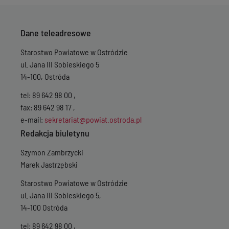
Dane teleadresowe
Starostwo Powiatowe w Ostródzie
ul. Jana III Sobieskiego 5
14-100, Ostróda
tel: 89 642 98 00 ,
fax: 89 642 98 17 ,
e-mail:
sekretariat@powiat.ostroda.pl
Redakcja biuletynu
Szymon Zambrzycki
Marek Jastrzębski
Starostwo Powiatowe w Ostródzie
ul. Jana III Sobieskiego 5,
14-100 Ostróda
tel: 89 642 98 00 ,