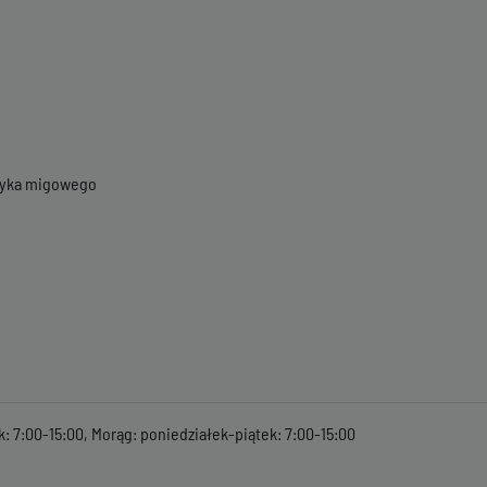
ęzyka migowego
k: 7:00-15:00, Morąg: poniedziałek-piątek: 7:00-15:00