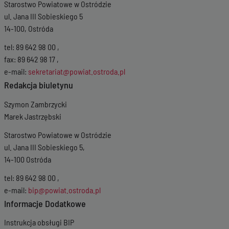
Starostwo Powiatowe w Ostródzie
ul. Jana III Sobieskiego 5
14-100, Ostróda
tel: 89 642 98 00 ,
fax: 89 642 98 17 ,
e-mail:
sekretariat@powiat.ostroda.pl
Redakcja biuletynu
Szymon Zambrzycki
Marek Jastrzębski
Starostwo Powiatowe w Ostródzie
ul. Jana III Sobieskiego 5,
14-100 Ostróda
tel: 89 642 98 00 ,
e-mail:
bip@powiat.ostroda.pl
Informacje Dodatkowe
Instrukcja obsługi BIP