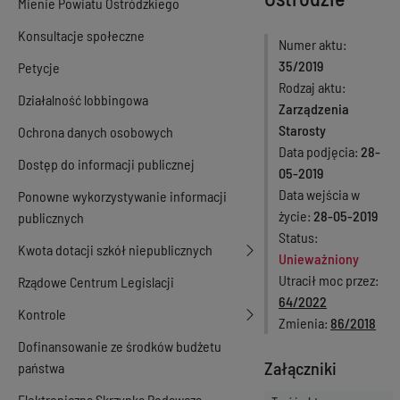
Mienie Powiatu Ostródzkiego
Konsultacje społeczne
Numer aktu
35/2019
Petycje
Rodzaj aktu
Działalność lobbingowa
Zarządzenia
Starosty
Ochrona danych osobowych
Data podjęcia
28-
Dostęp do informacji publicznej
05-2019
Data wejścia w
Ponowne wykorzystywanie informacji
życie
28-05-2019
publicznych
Status
Kwota dotacji szkół niepublicznych
Unieważniony
Utracił moc przez
Rządowe Centrum Legislacji
64/2022
Kontrole
Zmienia
86/2018
Dofinansowanie ze środków budżetu
Załączniki
państwa
Elektroniczna Skrzynka Podawcza