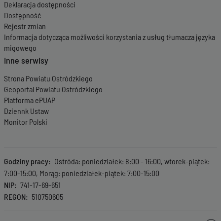
Deklaracja dostępności
Dostępność
Rejestr zmian
Informacja dotycząca możliwości korzystania z usług tłumacza języka
migowego
Inne serwisy
Strona Powiatu Ostródzkiego
Geoportal Powiatu Ostródzkiego
Platforma ePUAP
Dziennk Ustaw
Monitor Polski
Godziny pracy
Ostróda: poniedziałek: 8:00 - 16:00, wtorek-piątek:
7:00-15:00, Morąg: poniedziałek-piątek: 7:00-15:00
NIP
741-17-69-651
REGON
510750605