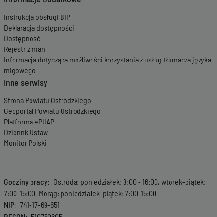
Instrukcja obsługi BIP
Deklaracja dostępności
Dostępność
Rejestr zmian
Informacja dotycząca możliwości korzystania z usług tłumacza języka
migowego
Inne serwisy
Strona Powiatu Ostródzkiego
Geoportal Powiatu Ostródzkiego
Platforma ePUAP
Dziennk Ustaw
Monitor Polski
Godziny pracy
Ostróda: poniedziałek: 8:00 - 16:00, wtorek-piątek:
7:00-15:00, Morąg: poniedziałek-piątek: 7:00-15:00
NIP
741-17-69-651
REGON
510750605