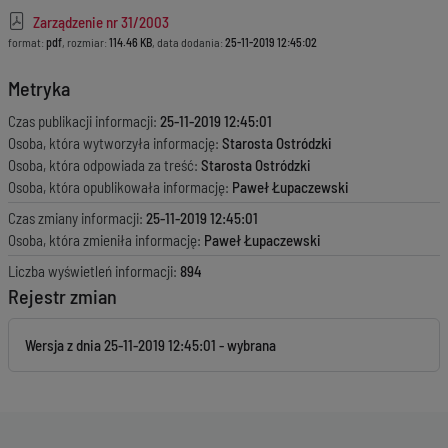
Zarządzenie nr 31/2003
format:
pdf
, rozmiar:
114.46 KB
, data dodania:
25-11-2019 12:45:02
Metryka
Czas publikacji informacji:
25-11-2019 12:45:01
Osoba, która wytworzyła informację:
Starosta Ostródzki
Osoba, która odpowiada za treść:
Starosta Ostródzki
Osoba, która opublikowała informację:
Paweł Łupaczewski
Czas zmiany informacji:
25-11-2019 12:45:01
Osoba, która zmieniła informację:
Paweł Łupaczewski
Liczba wyświetleń informacji:
894
Rejestr zmian
Wersja z dnia
25-11-2019 12:45:01