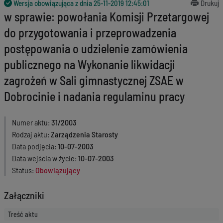
Wersja obowiązująca z dnia
25-11-2019 12:45:01
Drukuj
w sprawie: powołania Komisji Przetargowej
do przygotowania i przeprowadzenia
postępowania o udzielenie zamówienia
publicznego na Wykonanie likwidacji
zagrożeń w Sali gimnastycznej ZSAE w
Dobrocinie i nadania regulaminu pracy
Numer aktu
31/2003
Rodzaj aktu
Zarządzenia Starosty
Data podjęcia
10-07-2003
Data wejścia w życie
10-07-2003
Status
Obowiązujący
Załączniki
Treść aktu