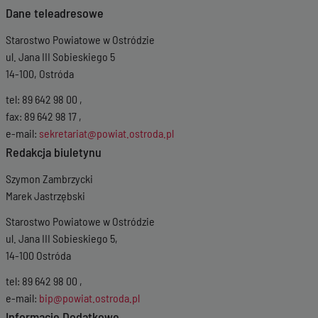
Dane teleadresowe
Starostwo Powiatowe w Ostródzie
ul. Jana III Sobieskiego 5
14-100, Ostróda
tel: 89 642 98 00 ,
fax: 89 642 98 17 ,
e-mail:
sekretariat@powiat.ostroda.pl
Redakcja biuletynu
Szymon Zambrzycki
Marek Jastrzębski
Starostwo Powiatowe w Ostródzie
ul. Jana III Sobieskiego 5,
14-100 Ostróda
tel: 89 642 98 00 ,
e-mail:
bip@powiat.ostroda.pl
Informacje Dodatkowe