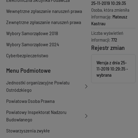
25-11-2019 10:29:35
Osoba, która zmieniła
Wewnętrzne zgłaszanie naruszeń prawa
informację:
Mateusz
Zewnętrzne zgłaszanie naruszeń prawa
Kastrau
Wybory Samorządowe 2018
Liczba wyświetleń
informacji:
772
Wybory Samorządowe 2024
Rejestr zmian
Cyberbezpieczeństwo
Wersja z dnia
25-
11-2019 10:29:35
Menu Podmiotowe
Jednostki organizacyjne Powiatu
Ostródzkiego
Powiatowa Osoba Prawna
Powiatowy Inspektorat Nadzoru
Budowlanego
Stowarzyszenia zwykłe