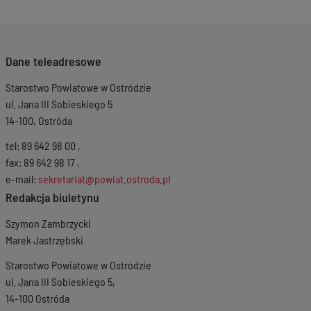
Dane teleadresowe
Starostwo Powiatowe w Ostródzie
ul. Jana III Sobieskiego 5
14-100, Ostróda
tel: 89 642 98 00 ,
fax: 89 642 98 17 ,
e-mail:
sekretariat@powiat.ostroda.pl
Redakcja biuletynu
Szymon Zambrzycki
Marek Jastrzębski
Starostwo Powiatowe w Ostródzie
ul. Jana III Sobieskiego 5,
14-100 Ostróda