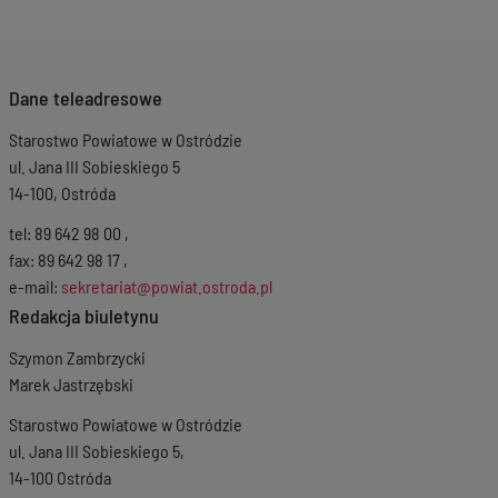
Dane teleadresowe
Starostwo Powiatowe w Ostródzie
ul. Jana III Sobieskiego 5
14-100, Ostróda
tel: 89 642 98 00 ,
fax: 89 642 98 17 ,
e-mail:
sekretariat@powiat.ostroda.pl
Redakcja biuletynu
Szymon Zambrzycki
Marek Jastrzębski
Starostwo Powiatowe w Ostródzie
ul. Jana III Sobieskiego 5,
14-100 Ostróda