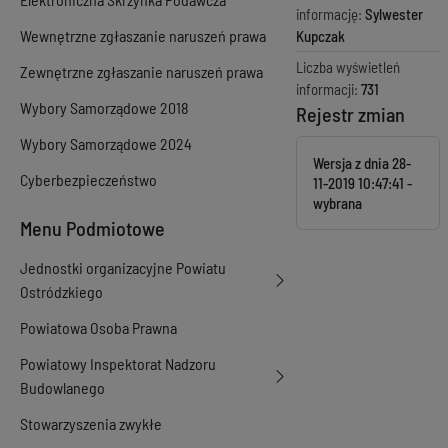
informację:
Sylwester
Wewnętrzne zgłaszanie naruszeń prawa
Kupczak
Liczba wyświetleń
Zewnętrzne zgłaszanie naruszeń prawa
informacji:
731
Wybory Samorządowe 2018
Rejestr zmian
Wybory Samorządowe 2024
Wersja z dnia
28-
Cyberbezpieczeństwo
11-2019 10:47:41
Menu Podmiotowe
Jednostki organizacyjne Powiatu
Ostródzkiego
Powiatowa Osoba Prawna
Powiatowy Inspektorat Nadzoru
Budowlanego
Stowarzyszenia zwykłe