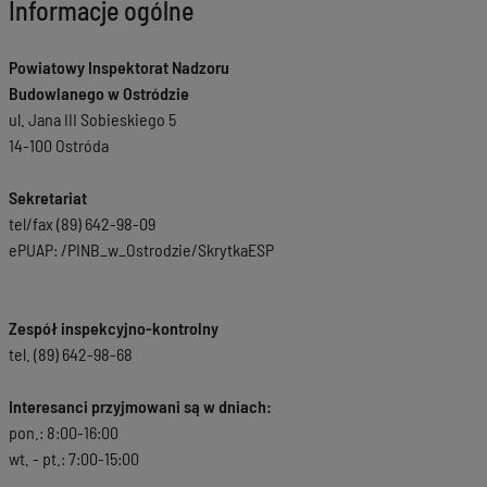
Informacje ogólne
Powiatowy Inspektorat Nadzoru
Budowlanego w Ostródzie
ul. Jana III Sobieskiego 5
14-100 Ostróda
Sekretariat
tel/fax (89) 642-98-09
ePUAP: /PINB_w_Ostrodzie/SkrytkaESP
Zespół inspekcyjno-kontrolny
tel. (89) 642-98-68
Interesanci przyjmowani są w dniach:
pon.: 8:00-16:00
wt. - pt.: 7:00-15:00