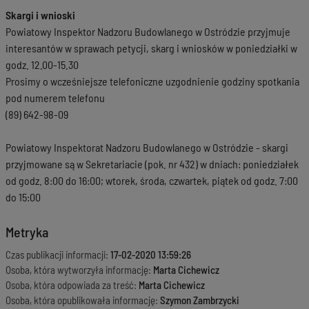
Skargi i wnioski
Powiatowy Inspektor Nadzoru Budowlanego w Ostródzie przyjmuje
interesantów w sprawach petycji, skarg i wniosków w poniedziałki w
godz. 12.00-15.30
Prosimy o wcześniejsze telefoniczne uzgodnienie godziny spotkania
pod numerem telefonu
(89) 642-98-09
Powiatowy Inspektorat Nadzoru Budowlanego w Ostródzie - skargi
przyjmowane są w Sekretariacie (pok. nr 432) w dniach: poniedziałek
od godz. 8:00 do 16:00; wtorek, środa, czwartek, piątek od godz. 7:00
do 15:00
Metryka
Czas publikacji informacji:
17-02-2020 13:59:26
Osoba, która wytworzyła informację:
Marta Cichewicz
Osoba, która odpowiada za treść:
Marta Cichewicz
Osoba, która opublikowała informację:
Szymon Zambrzycki