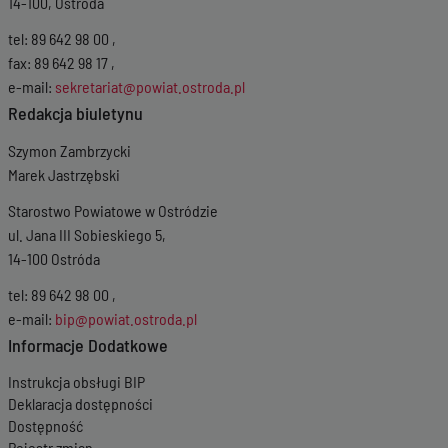
14-100, Ostróda
tel: 89 642 98 00 ,
fax: 89 642 98 17 ,
e-mail:
sekretariat@powiat.ostroda.pl
Redakcja biuletynu
Szymon Zambrzycki
Marek Jastrzębski
Starostwo Powiatowe w Ostródzie
ul. Jana III Sobieskiego 5,
14-100 Ostróda
tel: 89 642 98 00 ,
e-mail:
bip@powiat.ostroda.pl
Informacje Dodatkowe
Instrukcja obsługi BIP
Deklaracja dostępności
Dostępność
Rejestr zmian