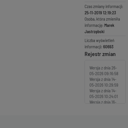
Czas zmiany informacji:
25-11-2019 12:19:23
Osoba, która zmieniła
informację:
Marek
Jastrzębski
Liczba wyświetleń
informacji:
60693
Rejestr zmian
Wersja z dnia
26-
05-2026 09:16:58
Wersja z dnia
14-
05-2026 10:29:59
Wersja z dnia
14-
05-2026 10:24:01
Wersja z dnia
16-
10-2025 08:18:58
Wersja z dnia
25-
07-2025 07:19:33
Wersja z dnia
06-