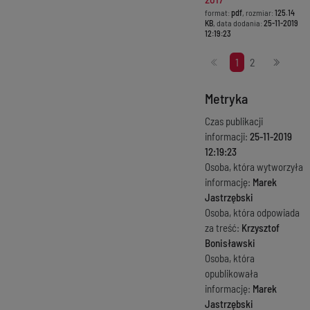
format:
pdf
, rozmiar:
125.14
KB
, data dodania:
25-11-2019
12:19:23
Stronicowanie
1
2
Metryka
Czas publikacji
informacji:
25-11-2019
12:19:23
Osoba, która wytworzyła
informację:
Marek
Jastrzębski
Osoba, która odpowiada
za treść:
Krzysztof
Bonisławski
Osoba, która
opublikowała
informację:
Marek
Jastrzębski