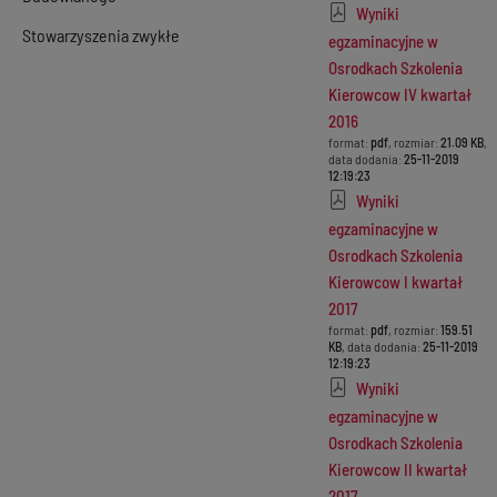
Wyniki
Stowarzyszenia zwykłe
egzaminacyjne w
Osrodkach Szkolenia
Kierowcow IV kwartał
2016
format:
pdf
, rozmiar:
21.09 KB
,
data dodania:
25-11-2019
12:19:23
Wyniki
egzaminacyjne w
Osrodkach Szkolenia
Kierowcow I kwartał
2017
format:
pdf
, rozmiar:
159.51
KB
, data dodania:
25-11-2019
12:19:23
Wyniki
egzaminacyjne w
Osrodkach Szkolenia
Kierowcow II kwartał
2017