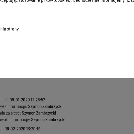
z wykonania budżetu za 2014 rok
z wykonania budżetu za I półrocze 2015 roku
z wykonania budżetu za 2015 rok
z wykonania budżetu za I półrocze 2016 rok
nia strony
z wykonania budżetu za 2016 rok
z wykonania budżetu za I półrocze 2017 roku
z wykonania budżetu za 2017 rok
z wykonania budżetu za I półrocze 2018 roku
 z wykonania budżetu za 2018 rok
z wykonania budżetu za I półrocze 2019 roku
macji:
09-01-2020 12:28:52
zyła informację:
Szymon Zambrzycki
ada za treść:
Szymon Zambrzycki
kowała informację:
Szymon Zambrzycki
ji:
18-02-2020 13:20:19