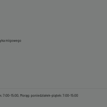
ęzyka migowego
k: 7:00-15:00, Morąg: poniedziałek-piątek: 7:00-15:00