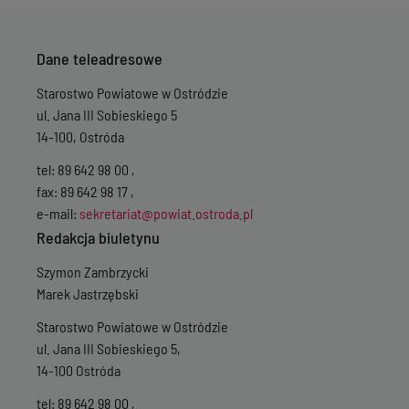
Dane teleadresowe
Starostwo Powiatowe w Ostródzie
ul. Jana III Sobieskiego 5
14-100, Ostróda
tel: 89 642 98 00 ,
fax: 89 642 98 17 ,
e-mail:
sekretariat@powiat.ostroda.pl
Redakcja biuletynu
Szymon Zambrzycki
Marek Jastrzębski
Starostwo Powiatowe w Ostródzie
ul. Jana III Sobieskiego 5,
14-100 Ostróda
tel: 89 642 98 00 ,