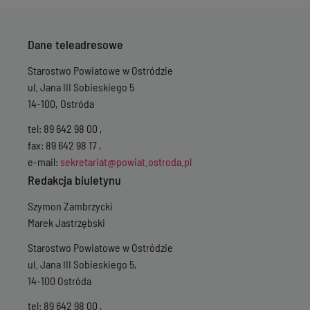
Dane teleadresowe
Starostwo Powiatowe w Ostródzie
ul. Jana III Sobieskiego 5
14-100, Ostróda
tel: 89 642 98 00 ,
fax: 89 642 98 17 ,
e-mail:
sekretariat@powiat.ostroda.pl
Redakcja biuletynu
Szymon Zambrzycki
Marek Jastrzębski
Starostwo Powiatowe w Ostródzie
ul. Jana III Sobieskiego 5,
14-100 Ostróda
tel: 89 642 98 00 ,