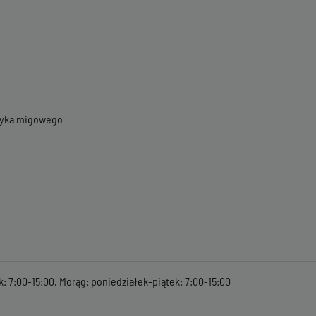
ęzyka migowego
k: 7:00-15:00, Morąg: poniedziałek-piątek: 7:00-15:00