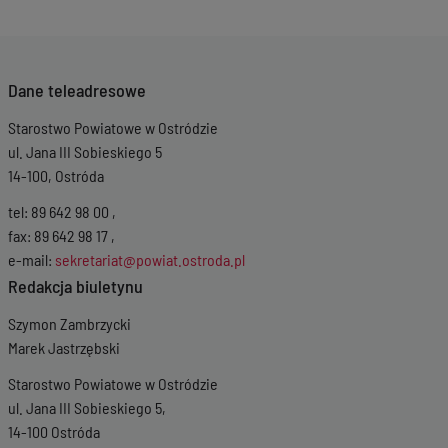
Dane teleadresowe
Starostwo Powiatowe w Ostródzie
ul. Jana III Sobieskiego 5
14-100, Ostróda
tel: 89 642 98 00 ,
fax: 89 642 98 17 ,
e-mail:
sekretariat@powiat.ostroda.pl
Redakcja biuletynu
Szymon Zambrzycki
Marek Jastrzębski
Starostwo Powiatowe w Ostródzie
ul. Jana III Sobieskiego 5,
14-100 Ostróda