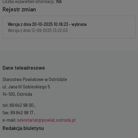
Liczba wyświetleń informacji:
756
Rejestr zmian
Wersja z dnia
20-10-2025 10:18:23
Wersja z dnia
12-09-2025 13:22:03
Dane teleadresowe
Starostwo Powiatowe w Ostródzie
ul. Jana III Sobieskiego 5
14-100, Ostróda
tel: 89 642 98 00 ,
fax: 89 642 98 17 ,
e-mail:
sekretariat@powiat.ostroda.pl
Redakcja biuletynu