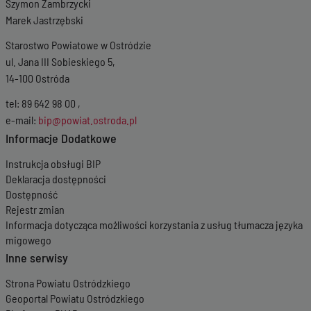
Szymon Zambrzycki
Marek Jastrzębski
Starostwo Powiatowe w Ostródzie
ul. Jana III Sobieskiego 5,
14-100 Ostróda
tel: 89 642 98 00 ,
e-mail:
bip@powiat.ostroda.pl
Informacje Dodatkowe
Instrukcja obsługi BIP
Deklaracja dostępności
Dostępność
Rejestr zmian
Informacja dotycząca możliwości korzystania z usług tłumacza języka
migowego
Inne serwisy
Strona Powiatu Ostródzkiego
Geoportal Powiatu Ostródzkiego