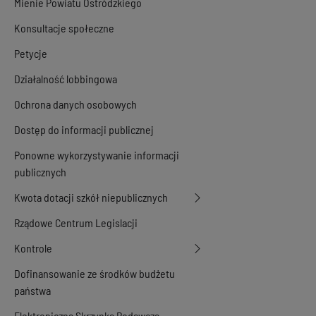
Mienie Powiatu Ostródzkiego
Konsultacje społeczne
Petycje
Działalność lobbingowa
Ochrona danych osobowych
Dostęp do informacji publicznej
Ponowne wykorzystywanie informacji
publicznych
Kwota dotacji szkół niepublicznych
Rządowe Centrum Legislacji
Kontrole
Dofinansowanie ze środków budżetu
państwa
Elektroniczna Skrzynka Podawcza