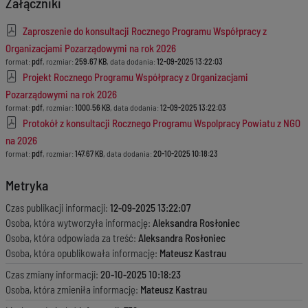
Załączniki
Zaproszenie do konsultacji Rocznego Programu Współpracy z
Organizacjami Pozarządowymi na rok 2026
format:
pdf
, rozmiar:
259.67 KB
, data dodania:
12-09-2025 13:22:03
Projekt Rocznego Programu Współpracy z Organizacjami
Pozarządowymi na rok 2026
format:
pdf
, rozmiar:
1000.56 KB
, data dodania:
12-09-2025 13:22:03
Protokół z konsultacji Rocznego Programu Wspolpracy Powiatu z NGO
na 2026
format:
pdf
, rozmiar:
147.67 KB
, data dodania:
20-10-2025 10:18:23
Metryka
Czas publikacji informacji:
12-09-2025 13:22:07
Osoba, która wytworzyła informację:
Aleksandra Rosłoniec
Osoba, która odpowiada za treść:
Aleksandra Rosłoniec
Osoba, która opublikowała informację:
Mateusz Kastrau
Czas zmiany informacji:
20-10-2025 10:18:23
Osoba, która zmieniła informację:
Mateusz Kastrau