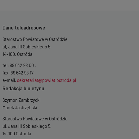
Dane teleadresowe
Starostwo Powiatowe w Ostródzie
ul. Jana III Sobieskiego 5
14-100, Ostróda
tel: 89 642 98 00 ,
fax: 89 642 98 17 ,
e-mail:
sekretariat@powiat.ostroda.pl
Redakcja biuletynu
Szymon Zambrzycki
Marek Jastrzębski
Starostwo Powiatowe w Ostródzie
ul. Jana III Sobieskiego 5,
14-100 Ostróda