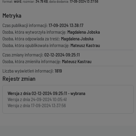
format:
word
, rozmiar:
34.79 KB
, data dodania:
17-09-2024 13:37:56
Metryka
Czas publikacji informacji:
17-09-2024 13:38:17
Osoba, która wytworzyła informację:
Magdalena Jobska
Osoba, która odpowiada za treść:
Magdalena Jobska
Osoba, która opublikowała informację:
Mateusz Kastrau
Czas zmiany informacji:
02-12-2024 09:25:11
Osoba, która zmieniła informację:
Mateusz Kastrau
Liczba wyświetleń informacji:
1819
Rejestr zmian
Wersja z dnia
02-12-2024 09:25:11
Wersja z dnia
24-09-2024 10:05:41
Wersja z dnia
17-09-2024 13:37:56