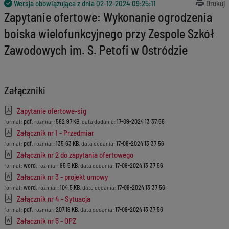
Wersja obowiązująca z dnia
02-12-2024 09:25:11
Drukuj
Zapytanie ofertowe: Wykonanie ogrodzenia
boiska wielofunkcyjnego przy Zespole Szkół
Zawodowych im. S. Petofi w Ostródzie
Załączniki
Zapytanie ofertowe-sig
format:
pdf
, rozmiar:
582.97 KB
, data dodania:
17-09-2024 13:37:56
Załącznik nr 1 - Przedmiar
format:
pdf
, rozmiar:
135.63 KB
, data dodania:
17-09-2024 13:37:56
Załącznik nr 2 do zapytania ofertowego
format:
word
, rozmiar:
95.5 KB
, data dodania:
17-09-2024 13:37:56
Załacznik nr 3 - projekt umowy
format:
word
, rozmiar:
104.5 KB
, data dodania:
17-09-2024 13:37:56
Załącznik nr 4 - Sytuacja
format:
pdf
, rozmiar:
207.19 KB
, data dodania:
17-09-2024 13:37:56
Załacznik nr 5 - OPZ