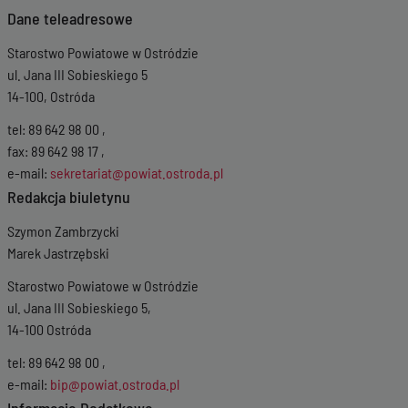
Dane teleadresowe
Starostwo Powiatowe w Ostródzie
ul. Jana III Sobieskiego 5
14-100, Ostróda
tel: 89 642 98 00 ,
fax: 89 642 98 17 ,
e-mail:
sekretariat@powiat.ostroda.pl
Redakcja biuletynu
Szymon Zambrzycki
Marek Jastrzębski
Starostwo Powiatowe w Ostródzie
ul. Jana III Sobieskiego 5,
14-100 Ostróda
tel: 89 642 98 00 ,
e-mail:
bip@powiat.ostroda.pl