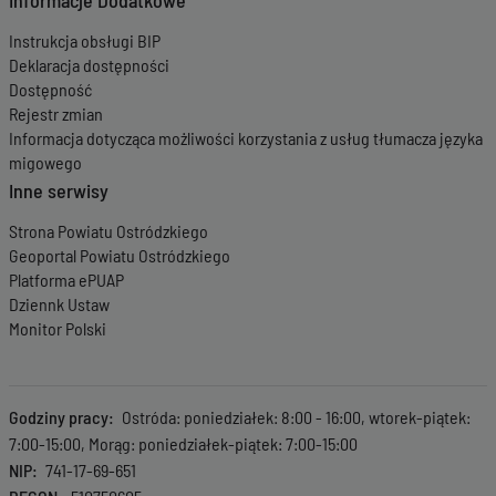
Informacje Dodatkowe
Instrukcja obsługi BIP
Deklaracja dostępności
Dostępność
Rejestr zmian
Informacja dotycząca możliwości korzystania z usług tłumacza języka
migowego
Inne serwisy
Strona Powiatu Ostródzkiego
Geoportal Powiatu Ostródzkiego
Platforma ePUAP
Dziennk Ustaw
Monitor Polski
Godziny pracy
Ostróda: poniedziałek: 8:00 - 16:00, wtorek-piątek:
7:00-15:00, Morąg: poniedziałek-piątek: 7:00-15:00
NIP
741-17-69-651