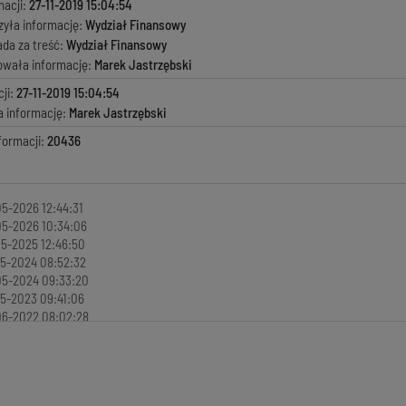
macji:
27-11-2019 15:04:54
zyła informację:
Wydział Finansowy
ada za treść:
Wydział Finansowy
kowała informację:
Marek Jastrzębski
ji:
27-11-2019 15:04:54
a informację:
Marek Jastrzębski
formacji:
20436
5-2026 12:44:31
5-2026 10:34:06
5-2025 12:46:50
5-2024 08:52:32
05-2024 09:33:20
5-2023 09:41:06
06-2022 08:02:28
5-2021 07:44:28
5-2021 09:01:05
5-2021 09:39:09
5-2021 09:33:30