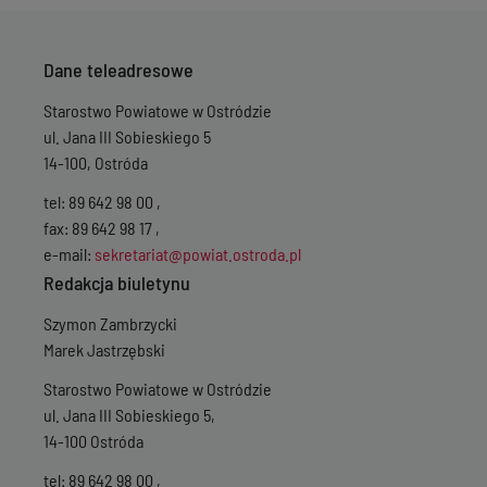
Dane teleadresowe
Starostwo Powiatowe w Ostródzie
ul. Jana III Sobieskiego 5
14-100, Ostróda
tel: 89 642 98 00 ,
fax: 89 642 98 17 ,
e-mail:
sekretariat@powiat.ostroda.pl
Redakcja biuletynu
Szymon Zambrzycki
Marek Jastrzębski
Starostwo Powiatowe w Ostródzie
ul. Jana III Sobieskiego 5,
14-100 Ostróda
tel: 89 642 98 00 ,