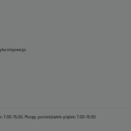
ęzyka migowego
k: 7:00-15:00, Morąg: poniedziałek-piątek: 7:00-15:00