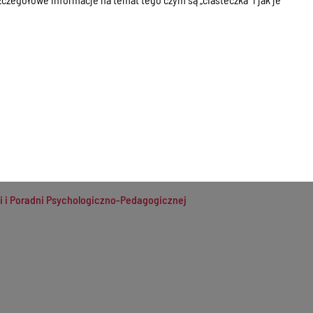
i i Poradni Psychologiczno-Pedagogicznej