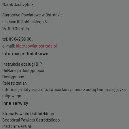
Marek Jastrzębski
Starostwo Powiatowe w Ostródzie
ul. Jana III Sobieskiego 5,
14-100 Ostróda
tel: 89 642 98 00 ,
e-mail:
bip@powiat.ostroda.pl
Informacje Dodatkowe
Instrukcja obsługi BIP
Deklaracja dostępności
Dostępność
Rejestr zmian
Informacja dotycząca możliwości korzystania z usług tłumacza języka
migowego
Inne serwisy
Strona Powiatu Ostródzkiego
Geoportal Powiatu Ostródzkiego
Platforma ePUAP