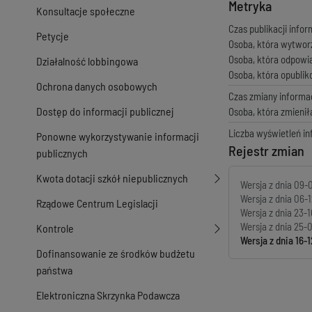
Metryka
Konsultacje społeczne
Czas publikacji infor
Petycje
Osoba, która wytwor
Osoba, która odpowi
Działalność lobbingowa
Osoba, która opubli
Ochrona danych osobowych
Czas zmiany informac
Dostęp do informacji publicznej
Osoba, która zmienił
Liczba wyświetleń in
Ponowne wykorzystywanie informacji
Rejestr zmian
publicznych
Kwota dotacji szkół niepublicznych
Wersja z dnia
09-0
Wersja z dnia
06-1
Rządowe Centrum Legislacji
Wersja z dnia
23-1
Wersja z dnia
25-0
Kontrole
Wersja z dnia
16-1
Dofinansowanie ze środków budżetu
państwa
Elektroniczna Skrzynka Podawcza