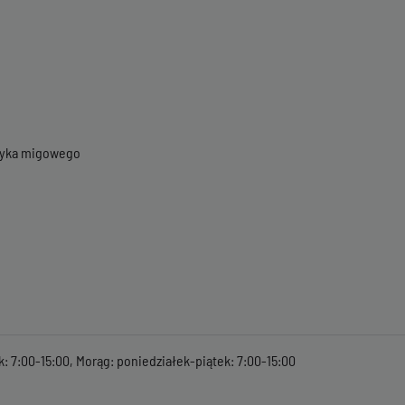
ęzyka migowego
k: 7:00-15:00, Morąg: poniedziałek-piątek: 7:00-15:00