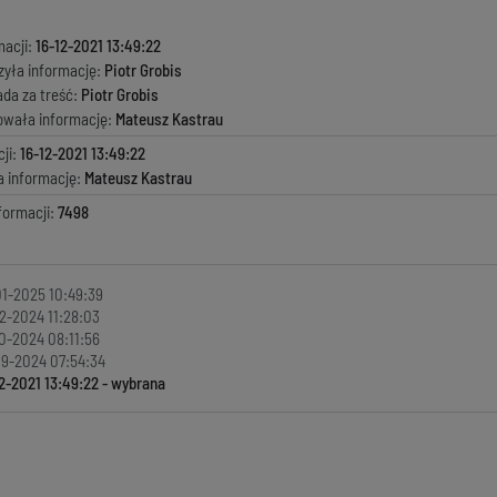
macji:
16-12-2021 13:49:22
zyła informację:
Piotr Grobis
ada za treść:
Piotr Grobis
kowała informację:
Mateusz Kastrau
ji:
16-12-2021 13:49:22
a informację:
Mateusz Kastrau
formacji:
7498
1-2025 10:49:39
2-2024 11:28:03
0-2024 08:11:56
9-2024 07:54:34
2-2021 13:49:22