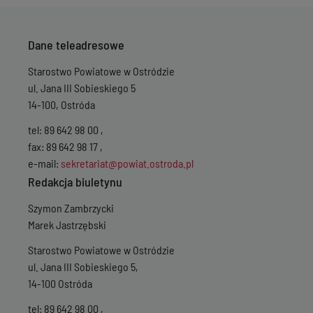
Dane teleadresowe
Starostwo Powiatowe w Ostródzie
ul. Jana III Sobieskiego 5
14-100, Ostróda
tel: 89 642 98 00 ,
fax: 89 642 98 17 ,
e-mail:
sekretariat@powiat.ostroda.pl
Redakcja biuletynu
Szymon Zambrzycki
Marek Jastrzębski
Starostwo Powiatowe w Ostródzie
ul. Jana III Sobieskiego 5,
14-100 Ostróda
tel: 89 642 98 00 ,