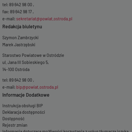
tel: 89 642 98 00 ,
fax: 89 642 98 17 ,
e-mail:
sekretariat@powiat.ostroda.pl
Redakcja biuletynu
Szymon Zambrzycki
Marek Jastrzębski
Starostwo Powiatowe w Ostródzie
ul. Jana III Sobieskiego 5,
14-100 Ostróda
tel: 89 642 98 00 ,
e-mail:
bip@powiat.ostroda.pl
Informacje Dodatkowe
Instrukcja obsługi BIP
Deklaracja dostępności
Dostępność
Rejestr zmian
Informacja dotycząca możliwości korzystania z usług tłumacza języka