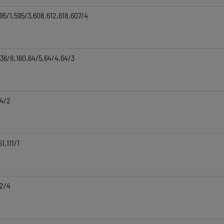
95/1,595/3,608,612,618,607/4
36/8,160,64/5,64/4,64/3
4/2
51,111/1
2/4