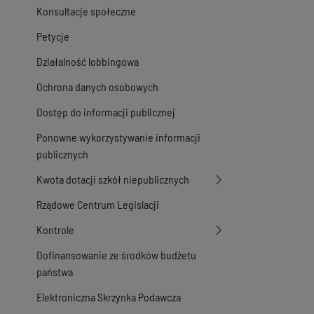
Konsultacje społeczne
Petycje
Działalność lobbingowa
Ochrona danych osobowych
Dostęp do informacji publicznej
Ponowne wykorzystywanie informacji
publicznych
Kwota dotacji szkół niepublicznych
Rządowe Centrum Legislacji
Kontrole
Dofinansowanie ze środków budżetu
państwa
Elektroniczna Skrzynka Podawcza