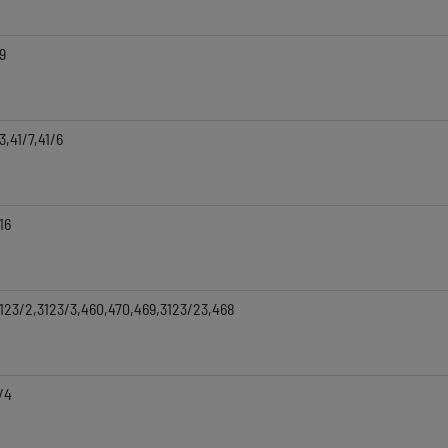
9
3,41/7,41/6
16
123/2,3123/3,460,470,469,3123/23,468
/4