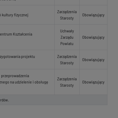
Zarządzenia
 kultury fizycznej
Obowiązujący
Starosty
Uchwały
Centrum Kształcenia
Zarządu
Obowiązujący
Powiatu
zygotowania projektu
Zarządzenia
Obowiązujący
Starosty
o przeprowadzenia
Zarządzenia
nego na udzielenie i obsługę
Obowiązujący
Starosty
rdów.