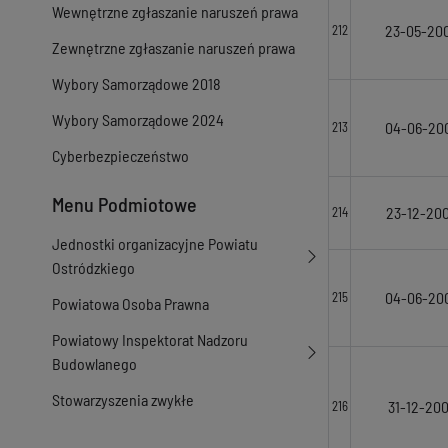
Wewnętrzne zgłaszanie naruszeń prawa
23-05-20
212
Zewnętrzne zgłaszanie naruszeń prawa
Wybory Samorządowe 2018
Wybory Samorządowe 2024
04-06-20
213
Cyberbezpieczeństwo
Menu Podmiotowe
23-12-20
214
Jednostki organizacyjne Powiatu
Ostródzkiego
04-06-20
215
Powiatowa Osoba Prawna
Powiatowy Inspektorat Nadzoru
Budowlanego
Stowarzyszenia zwykłe
31-12-20
216