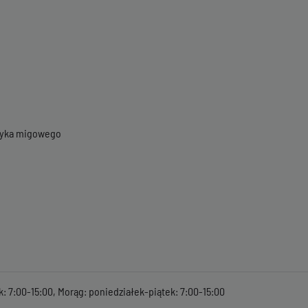
ęzyka migowego
k: 7:00-15:00, Morąg: poniedziałek-piątek: 7:00-15:00