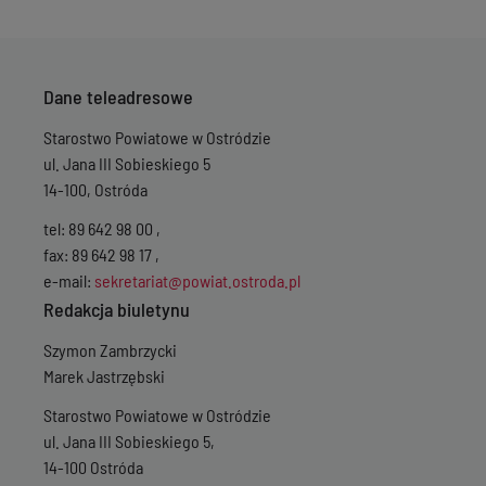
Dane teleadresowe
Starostwo Powiatowe w Ostródzie
ul. Jana III Sobieskiego 5
14-100, Ostróda
tel: 89 642 98 00 ,
fax: 89 642 98 17 ,
e-mail:
sekretariat@powiat.ostroda.pl
Redakcja biuletynu
Szymon Zambrzycki
Marek Jastrzębski
Starostwo Powiatowe w Ostródzie
ul. Jana III Sobieskiego 5,
14-100 Ostróda