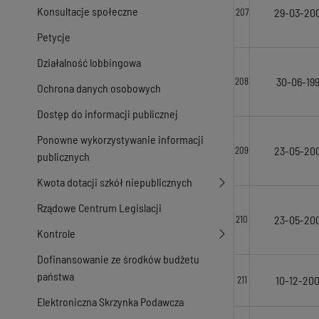
Konsultacje społeczne
29-03-20
207
Petycje
Działalność lobbingowa
30-06-19
208
Ochrona danych osobowych
Dostęp do informacji publicznej
Ponowne wykorzystywanie informacji
23-05-20
209
publicznych
Kwota dotacji szkół niepublicznych
Rządowe Centrum Legislacji
23-05-20
210
Kontrole
Dofinansowanie ze środków budżetu
państwa
10-12-20
211
Elektroniczna Skrzynka Podawcza